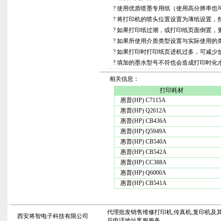
? 使用优质喷墨专用纸（使用高分辨率也
? 将打印机的喷头位置设置为薄纸设置，
? 如果打印纸过潮，或打印纸页面倒置，
? 如果所使用介质类型设置与实际使用
? 如果打印时打印纸页进机过多，可减少
? 填加的墨水型号不符也会造成打印时
相关信息：
打印耗材
惠普(HP) C7115A
惠普(HP) Q2612A
惠普(HP) CB436A
惠普(HP) Q5949A
惠普(HP) CB540A
惠普(HP) CB542A
惠普(HP) CC388A
惠普(HP) Q6000A
惠普(HP) CB541A
代理批发销售维修打印机,传真机,复印机及其
西安将智电子科技有限公司
后电话地址客服服务