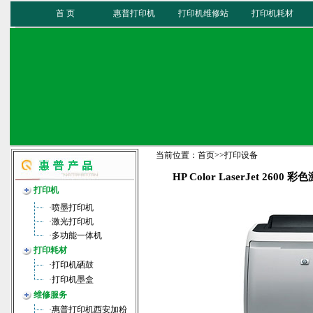
首 页
惠普打印机
打印机维修站
打印机耗材
当前位置：
首页
>>
打印设备
HP Color LaserJet 2600
打印机
·
喷墨打印机
·
激光打印机
·
多功能一体机
打印耗材
·
打印机硒鼓
·
打印机墨盒
维修服务
·
惠普打印机西安加粉