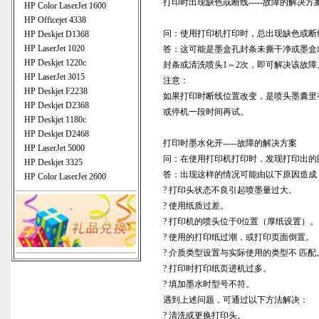
打印时出现缺色或断线-----故障的解决方
HP Color LaserJet 1600
HP Officejet 4338
问：使用打印机打印时，总出现缺色或断
HP Deskjet D1368
HP LaserJet 1020
答：这可能是墨盒孔封条未撕干净或墨盒
HP Deskjet 1220c
封条或清洗喷头1～2次，即可解决该故障
HP LaserJet 3015
注意：
HP Deskjet F2238
如果打印时断线位置改变，是喷头墨囊里
HP Deskjet D2368
或停机一段时间再试。
HP Deskjet 1180c
HP Deskjet D2468
打印时墨水化开-----故障的解决方案
HP LaserJet 5000
问：在使用打印机打印时，发现打印出的
HP Deskjet 3325
答：出现这样的情况可能由以下原因造成
HP Color LaserJet 2600
? 打印头状态不良引起喷墨量过大。
? 使用纸质过差。
? 打印机的喷头位于0位置（厚纸设置）。
? 使用的打印纸过潮，或打印页面倒置。
? 介质类型设置与实际使用的类型不 匹配
? 打印时打印纸页进机过多。
? 填加墨水时型号不符。
遇到上述问题，可通过以下方法解决：
? 清洗或更换打印头。