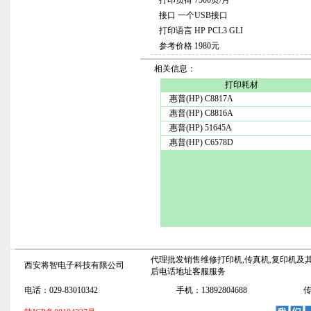
打印负荷 7500页/月
接口 一个USB接口
打印语言 HP PCL3 GLI
参考价格 1980元
相关信息：
打印耗材
惠普(HP) C8817A
惠普(HP) C8816A
惠普(HP) 51645A
惠普(HP) C6578D
代理批发销售维修打印机,传真机,复印机及其
西安将智电子科技有限公司
后电话地址客服服务
电话：029-83010342
手机：13892804688
传