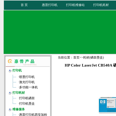
首 页
惠普打印机
打印机维修站
打印机耗材
当前位置：
首页
>>
耗材(硒鼓墨盒)
HP Color LaserJet CB540A
打印机
·
喷墨打印机
·
激光打印机
·
多功能一体机
打印耗材
·
打印机硒鼓
·
打印机墨盒
维修服务
·
惠普打印机西安加粉