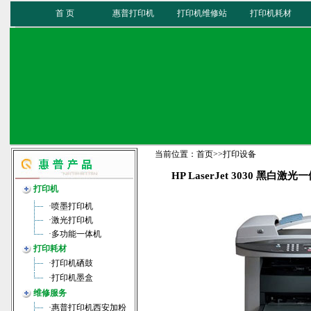
首 页
惠普打印机
打印机维修站
打印机耗材
当前位置：
首页
>>
打印设备
HP LaserJet 3030 黑白激光
打印机
·
喷墨打印机
·
激光打印机
·
多功能一体机
打印耗材
·
打印机硒鼓
·
打印机墨盒
维修服务
·
惠普打印机西安加粉