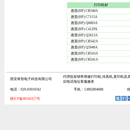
打印耗材
惠普(HP) CB540A
惠普(HP) C7115A
惠普(HP) Q6003A
惠普(HP) C4129X
惠普(HP) Q2612A
惠普(HP) CB542A
惠普(HP) Q5949A
惠普(HP) CB543A
惠普(HP) CB541A
代理批发销售维修打印机,传真机,复印机及其
西安将智电子科技有限公司
后电话地址客服服务
电话：029-83010342
手机：13892804688
传
陕ICP备08104327号